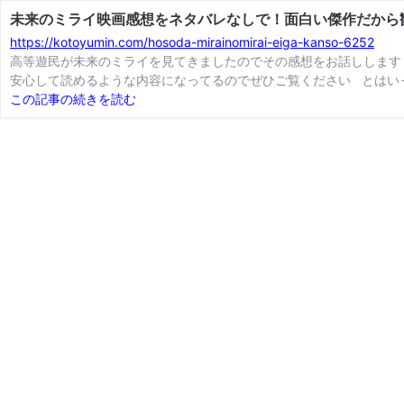
未来のミライ映画感想をネタバレなしで！面白い傑作だから
https://kotoyumin.com/hosoda-mirainomirai-eiga-kanso-6252
高等遊民が未来のミライを見てきましたのでその感想をお話しします
安心して読めるような内容になってるのでぜひご覧ください とはい
この記事の続きを読む