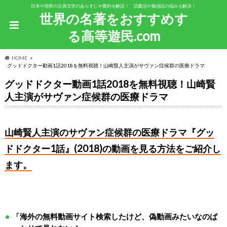
日本や世界の古典文学のあらすじや要約を解説！ 読書法や勉強法の悩みも解決！
世界の名著をおすすめす
る高等遊民.com
HOME
グッドドクター動画1話2018を無料視聴！山崎賢人主演がサヴァン症候群の医療ドラマ
グッドドクター動画1話2018を無料視聴！山崎賢
人主演がサヴァン症候群の医療ドラマ
山崎賢人主演のサヴァン症候群の医療ドラマ『グッ
ドドクター1話』(2018)の動画を見る方法をご紹介し
ます。
「海外の無料動画サイト検索したけど、偽動画みたいなのば