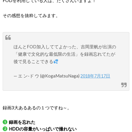
FODを利用している人は、たくさんいますよ！
その感想を抜粋してみます。
ほんとFOD加入しててよかった、吉岡里帆が出演の
「健康で文化的な最低限の生活」を録画忘れてたが
後で見ることできる
— エ ン-ド ウ (@KogaMatsuNaga)
2018年7月17日
録画3大あるあるの１つですね～。
録画を忘れた
HDDの容量がいっぱいで撮れない