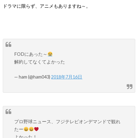
ドラマに限らず、アニメもありますね～。
FODにあった～
解約してなくてよかった
— ham (@ham043)
2018年7月16日
プロ野球ニュース、フジテレビオンデマンドで観れ
たー
よかった！