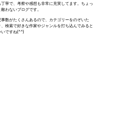
も丁寧で、考察や感想も非常に充実してます。ちょっ
と敵わないブログです。
記事数がたくさんあるので、カテゴリーをのぞいた
り、検索で好きな作家やジャンルを打ち込んでみると
いいですね(^^)