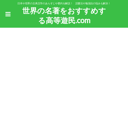
日本や世界の古典文学のあらすじや要約を解説！ 読書法や勉強法の悩みも解決！
世界の名著をおすすめす
る高等遊民.com