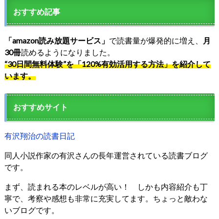
おすすめ記事
「amazon読み放題サービス」
で読書量が爆発的に増え、
月
30冊
読めるようになりました。
“30日間無料体験”を「120%有効活用する方法」を紹介して
います。
おすすめサイト
有沢翔治の読書日記
同人小説作家の有沢さんの長年運営されている読書ブログ
です。
まず、読まれる本のレベルが高い！ しかも内容紹介も丁
寧で、考察や感想も非常に充実してます。ちょっと敵わな
いブログです。