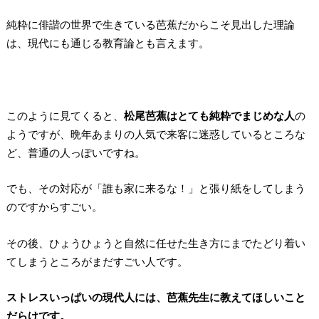
純粋に俳諧の世界で生きている芭蕉だからこそ見出した理論
は、現代にも通じる教育論とも言えます。
このように見てくると、
松尾芭蕉はとても純粋でまじめな人
の
ようですが、晩年あまりの人気で来客に迷惑しているところな
ど、普通の人っぽいですね。
でも、その対応が「誰も家に来るな！」と張り紙をしてしまう
のですからすごい。
その後、ひょうひょうと自然に任せた生き方にまでたどり着い
てしまうところがまだすごい人です。
ストレスいっぱいの現代人には、芭蕉先生に教えてほしいこと
だらけです。