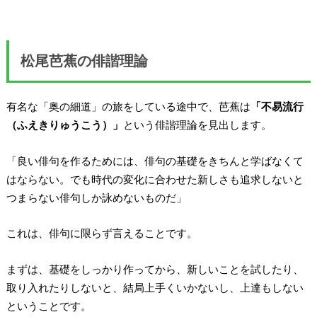
松尾芭蕉の俳諧理論
有名な「奥の細道」の旅をしている途中で、芭蕉は
「不易流行
（ふえきりゅうこう）」
という俳諧理論を見出します。
「良い俳句を作るためには、俳句の基礎をきちんと学ばなくて
はならない。でも時代の変化に合わせた新しさも追求しないと
つまらない俳句しか詠めないものだ」
これは、俳句に限らず言えることです。
まずは、基礎をしっかり作ってから、新しいことを試したり、
取り入れたりしないと、結局上手くいかないし、上達もしない
ということです。