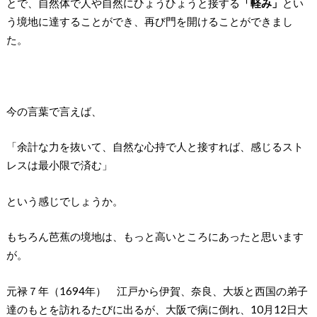
とで、自然体で人や自然にひょうひょうと接する
「軽み」
とい
う境地に達することができ、再び門を開けることができまし
た。
今の言葉で言えば、
「余計な力を抜いて、自然な心持で人と接すれば、感じるスト
レスは最小限で済む」
という感じでしょうか。
もちろん芭蕉の境地は、もっと高いところにあったと思います
が。
元禄７年（1694年） 江戸から伊賀、奈良、大坂と西国の弟子
達のもとを訪れるたびに出るが、大阪で病に倒れ、10月12日大