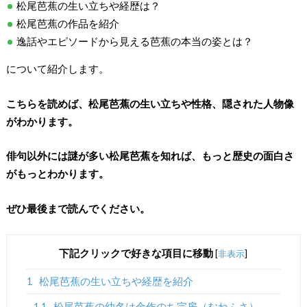
松尾芭蕉の生い立ちや経歴は？
松尾芭蕉の作品を紹介
逸話やエピソードから見える芭蕉の本当の姿とは？
について紹介します。
こちらを読めば、松尾芭蕉の生い立ちや性格、隠された人物像
がわかります。
俳句以外には謎が多い松尾芭蕉を知れば、もっと歴史の面白さ
がもっとわかります。
ぜひ最後まで読んでください。
下記クリックで好きな項目に移動
[
非表示
]
1
松尾芭蕉の生い立ちや経歴を紹介
1.1
松尾芭蕉の幼名は金作のち宗房（むねふさ）