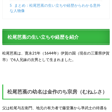
5
まとめ：松尾芭蕉の生い立ちや経歴からわかる意外
な人物像
松尾芭蕉の生い立ちや経歴を紹介
松尾芭蕉は、寛永21年（1644年）伊賀の国（現在の三重県伊賀
市）で6人兄妹の次男として生まれました。
松尾芭蕉の幼名は金作のち宗房（むねふさ）
父は松尾与左衛門、地元の有力者で藤堂藩から準武士の待遇を