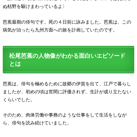
ぬ枯野を駆けまわっているよ〉
芭蕉最期の俳句です。死の４日前に詠みました。芭蕉は、この
病気が治ったら九州方面への旅を計画していたのです。
松尾芭蕉の人物像がわかる面白いエピソード
とは
芭蕉は、俳句を極めるために故郷の伊賀を出て、江戸で暮らし
ましたが、初めの頃は世間に評価されず、生計が成り立たない
くらいでした。
そのため、肉体労働や事務のような仕事をして生活をしなが
ら、俳句を読み続けていました。