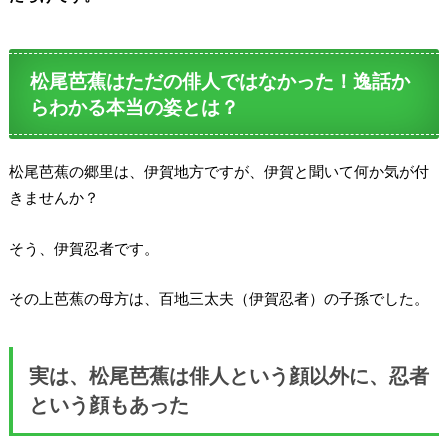
松尾芭蕉はただの俳人ではなかった！逸話か
らわかる本当の姿とは？
松尾芭蕉の郷里は、伊賀地方ですが、伊賀と聞いて何か気が付
きませんか？
そう、伊賀忍者です。
その上芭蕉の母方は、百地三太夫（伊賀忍者）の子孫でした。
実は、
松尾芭蕉は俳人という顔以外に、忍者
という顔もあった