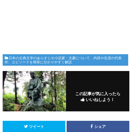
日本の古典文学のあらすじや小説家・文豪について、内容や生涯の代表
作、エピソードを簡単に分かりやすく解説
この記事が気に入ったら
いいねしよう！
ツイート
シェア