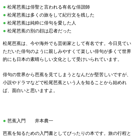
松尾芭蕉は俳聖と言われる有名な俳諧師
松尾芭蕉は多くの旅をして紀行文を残した
松尾芭蕉は純粋に俳句を愛した人
松尾芭蕉の別の顔は忍者だった
松尾芭蕉は、今や海外でも芸術家として有名です。今日見てい
ただいた俳句のように親しみやすくて楽しい俳句が多くて世界
的にも日本の素晴らしい文化として受けいられています。
俳句の世界から芭蕉を見てしまうとなんだか堅苦しいですが、
小説やドラマなどで松尾芭蕉という人を知ることから始めれ
ば、面白いと思いますよ。
芭蕉入門 井本農一
芭蕉を知るための入門書としてぴったりの本です。旅の行程と