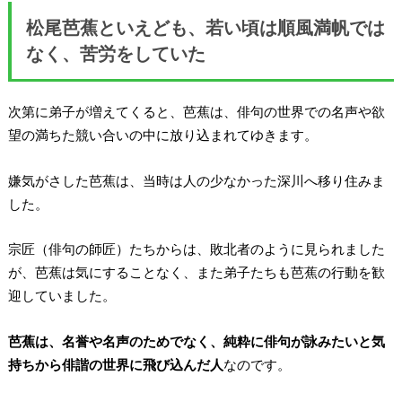
松尾芭蕉といえども、
若い頃は順風満帆では
なく、苦労をしていた
次第に弟子が増えてくると、芭蕉は、俳句の世界での名声や欲
望の満ちた競い合いの中に放り込まれてゆきます。
嫌気がさした芭蕉は、当時は人の少なかった深川へ移り住みま
した。
宗匠（俳句の師匠）たちからは、敗北者のように見られました
が、芭蕉は気にすることなく、また弟子たちも芭蕉の行動を歓
迎していました。
芭蕉は、名誉や名声のためでなく、純粋に俳句が詠みたいと気
持ちから俳諧の世界に飛び込んだ人
なのです。