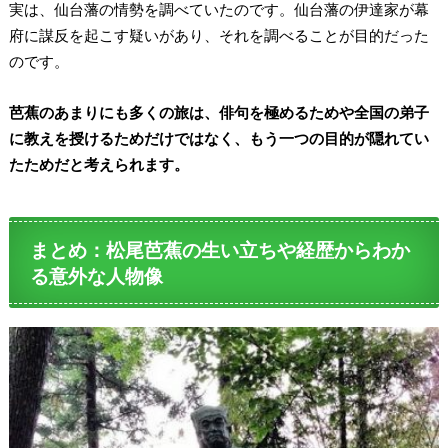
実は、仙台藩の情勢を調べていたのです。仙台藩の伊達家が幕
府に謀反を起こす疑いがあり、それを調べることが目的だった
のです。
芭蕉のあまりにも多くの旅は、俳句を極めるためや全国の弟子
に教えを授けるためだけではなく、もう一つの目的が隠れてい
たためだと考えられます。
まとめ：松尾芭蕉の生い立ちや経歴からわか
る意外な人物像