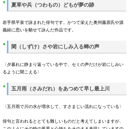
夏草や兵（つわもの）どもが夢の跡
岩手県平泉で詠まれた俳句です。かつて栄えた奥州藤原氏や源
義経に思いを馳せて詠んだ作品です。
閑（しずけ）さや岩にしみ入る蝉の声
〈夕暮れに静まり返っている中で、セミの声だけが岩にしみい
るように聞こえる〉
五月雨（さみだれ）をあつめて早し最上川
〈五月雨で川の水が増水して、すさまじい流れになっている〉
俳句と言われるととても難しいものだと考えてしまいますが、
このようにその時の風景と心持ちをそのまま表現していますの