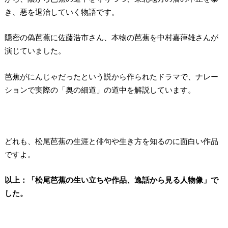
き、悪を退治していく物語です。
隠密の偽芭蕉に佐藤浩市さん、本物の芭蕉を中村嘉葎雄さんが
演じていました。
芭蕉がにんじゃだったという説から作られたドラマで、ナレー
ションで実際の「奥の細道」の道中を解説しています。
どれも、松尾芭蕉の生涯と俳句や生き方を知るのに面白い作品
ですよ。
以上：「松尾芭蕉の生い立ちや作品、逸話から見る人物像」で
した。