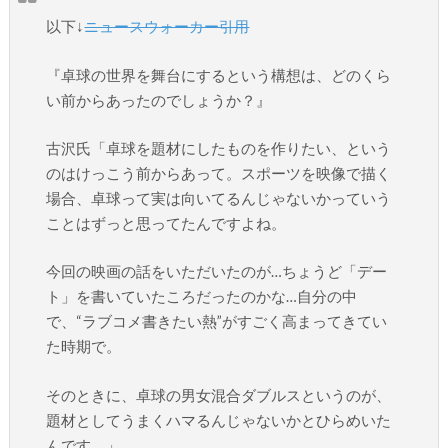
以下↓
ニュースウォーカー引用
『卓球の世界を舞台にするという構想は、どのくら
い前からあったのでしょうか？』
古沢氏「卓球を題材にしたものを作りたい、という
のはけっこう前からあって。スポーツを映像で描く
場合、卓球って実は向いてるんじゃないかっていう
ことはずっと思ってたんですよね。
今回の映画の話をいただいたのが…ちょうど「デー
ト」を書いていたころだったのかな…自分の中
で、“ラブコメ書きたい熱”がすごく高まってきてい
た時期で。
そのときに、卓球の男女混合ダブルスというのが、
題材としてうまくハマるんじゃないかとひらめいた
んです。」