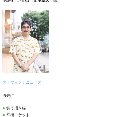
小説化したのは
「山本幸久」
氏。
ダ・ヴィンチニュース
過去に
笑う招き猫
幸福ロケット