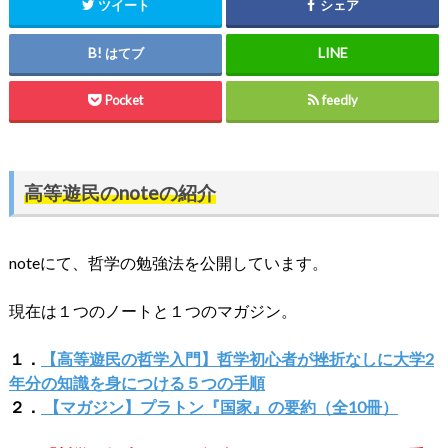
ツイート
シェア
はてブ
Pocket
feedly
高等遊民のnoteの紹介
noteにて、哲学の勉強法を公開しています。
現在は１つのノートと１つのマガジン。
１．
【高等遊民の哲学入門】哲学初心者が挫折なしに大学2
年分の知識を身につける５つの手順
２．
【マガジン】プラトン『国家』の要約（全10冊）