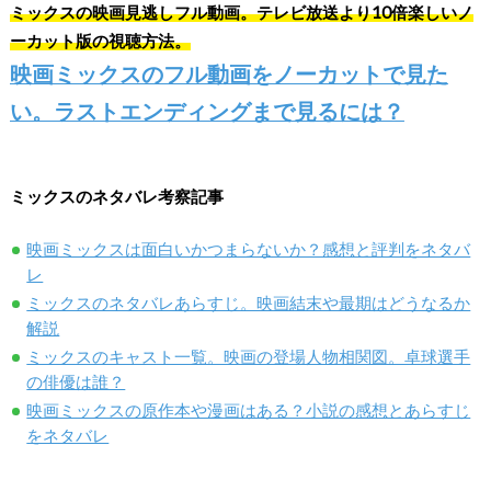
ミックスの映画見逃しフル動画。テレビ放送より10倍楽しいノ
ーカット版の視聴方法。
映画ミックスのフル動画をノーカットで見た
い。ラストエンディングまで見るには？
ミックスのネタバレ考察記事
映画ミックスは面白いかつまらないか？感想と評判をネタバ
レ
ミックスのネタバレあらすじ。映画結末や最期はどうなるか
解説
ミックスのキャスト一覧。映画の登場人物相関図。卓球選手
の俳優は誰？
映画ミックスの原作本や漫画はある？小説の感想とあらすじ
をネタバレ