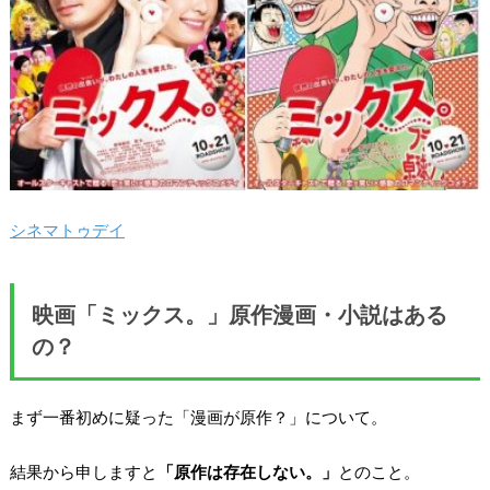
シネマトゥデイ
映画「ミックス。」原作漫画・小説はある
の？
まず一番初めに疑った「漫画が原作？」について。
結果から申しますと
「原作は存在しない。」
とのこと。