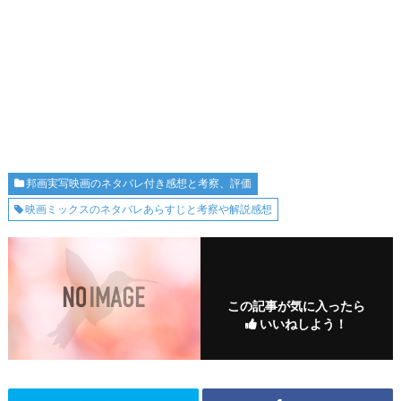
邦画実写映画のネタバレ付き感想と考察、評価
映画ミックスのネタバレあらすじと考察や解説感想
この記事が気に入ったら
いいねしよう！