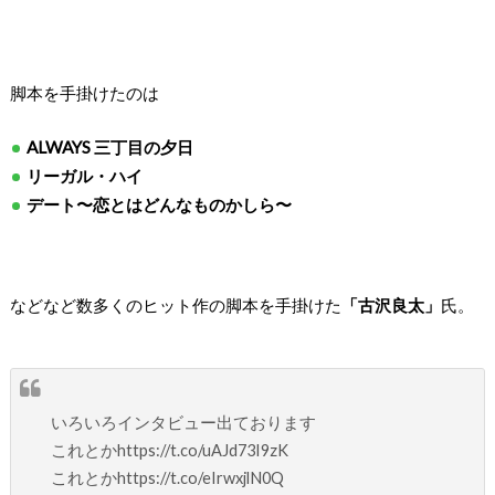
脚本を手掛けたのは
ALWAYS 三丁目の夕日
リーガル・ハイ
デート〜恋とはどんなものかしら〜
などなど数多くのヒット作の脚本を手掛けた
「古沢良太」
氏。
いろいろインタビュー出ております
これとかhttps://t.co/uAJd73I9zK
これとかhttps://t.co/eIrwxjlN0Q