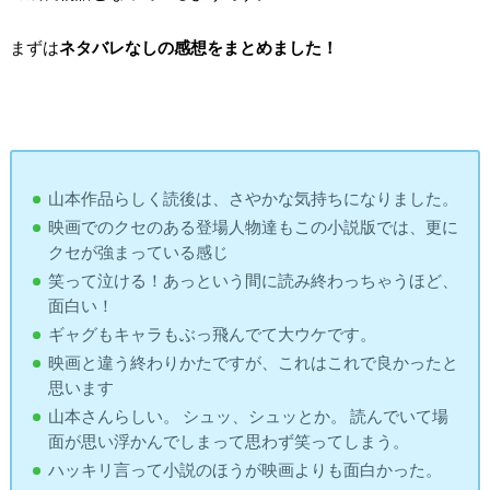
まずは
ネタバレなしの感想をまとめました！
山本作品らしく読後は、さやかな気持ちになりました。
映画でのクセのある登場人物達もこの小説版では、更に
クセが強まっている感じ
笑って泣ける！あっという間に読み終わっちゃうほど、
面白い！
ギャグもキャラもぶっ飛んでて大ウケです。
映画と違う終わりかたですが、これはこれで良かったと
思います
山本さんらしい。 シュッ、シュッとか。 読んでいて場
面が思い浮かんでしまって思わず笑ってしまう。
ハッキリ言って小説のほうが映画よりも面白かった。