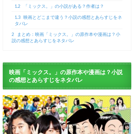
1.2
「ミックス。」の小説がある？作者は？
1.3
映画とどこまで違う？小説の感想とあらすじをネ
タバレ
2
まとめ：映画「ミックス。」の原作本や漫画は？小
説の感想とあらすじをネタバレ
映画「ミックス。」の原作本や漫画は？小説
の感想とあらすじをネタバレ