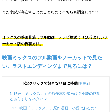
また小説が存在するとのことなのでそちらも調査します！
ミックスの映画見逃しフル動画。テレビ放送より10倍楽しいノ
ーカット版の視聴方法。
映画ミックスのフル動画をノーカットで見た
い。ラストエンディングまで見るには？
下記クリックで好きな項目に移動
[
非表示
]
1
映画「ミックス。」の原作本や漫画は？小説の感想
とあらすじをネタバレ
1.1
映画「ミックス。」原作漫画・小説はあるの？