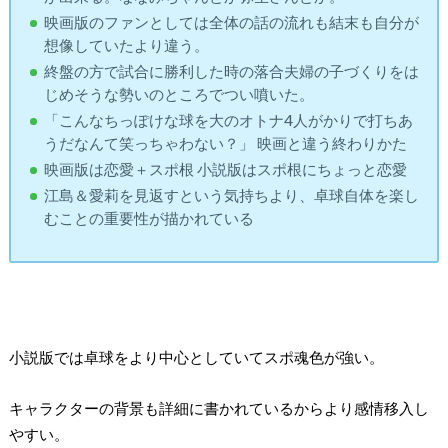
映画版のファンとしては全体の話の流れも結末も自分が
想像していたより違う。
終盤の方で試合に勝利した時の落合夫婦の子づくりをは
じめそうな勢いのところでつい噴いた。
「こんなちっぽけな球を大のオトナ4人がかりで打ちあ
うだなんて笑っちゃわない？」 映画と違う終わりかた
映画版は恋愛＋スポ根 小説版はスポ根にちょっと恋愛
江島＆愛莉を見返すという気持ちより、卓球自体を楽し
むことの重要性が描かれている
小説版では卓球をより中心としていてスポ魂色が強い。
キャラクターの背景も詳細に書かれているからより感情移入し
やすい。