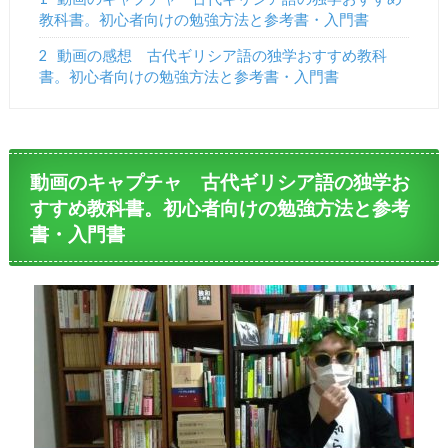
教科書。初心者向けの勉強方法と参考書・入門書
2
動画の感想 古代ギリシア語の独学おすすめ教科
書。初心者向けの勉強方法と参考書・入門書
動画のキャプチャ 古代ギリシア語の独学お
すすめ教科書。初心者向けの勉強方法と参考
書・入門書