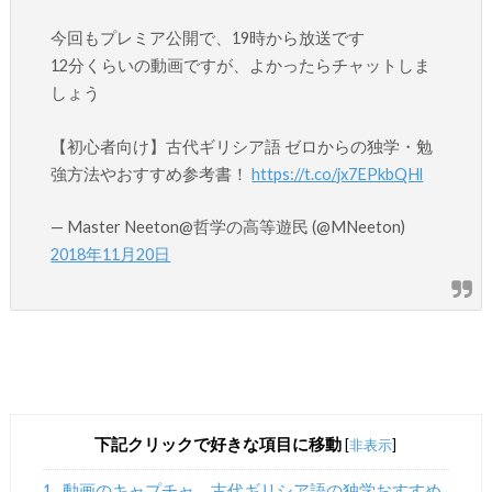
今回もプレミア公開で、19時から放送です
12分くらいの動画ですが、よかったらチャットしま
しょう
【初心者向け】古代ギリシア語 ゼロからの独学・勉
強方法やおすすめ参考書！
https://t.co/jx7EPkbQHl
— Master Neeton@哲学の高等遊民 (@MNeeton)
2018年11月20日
下記クリックで好きな項目に移動
[
非表示
]
1
動画のキャプチャ 古代ギリシア語の独学おすすめ