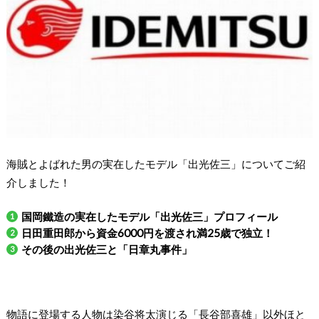
海賊とよばれた男の実在したモデル「出光佐三」についてご紹
介しました！
国岡鐵造の実在したモデル「出光佐三」プロフィール
日田重田郎から資金6000円を渡され満25歳で独立！
その後の出光佐三と「日章丸事件」
物語に登場する人物は染谷将太演じる「長谷部喜雄」以外ほと