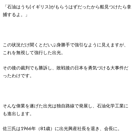
「石油はうち(イギリス)がもらうはずだったから船見つけたら拿
捕するよ。」
この状況だけ聞くとだいぶ身勝手で強引なように見えますが、
これを無視して強行した出光。
その後の裁判でも勝訴し、敗戦後の日本を勇気づける大事件だ
ったわけです。
そんな偉業を遂げた出光は独自路線で発展し、石油化学工業に
も進出します。
佐三氏は1966年（81歳）に出光興産社長を退き、会長に。