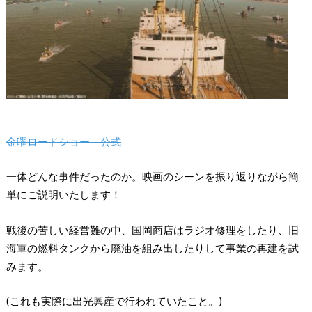
金曜ロードショー 公式
一体どんな事件だったのか。映画のシーンを振り返りながら簡
単にご説明いたします！
戦後の苦しい経営難の中、国岡商店はラジオ修理をしたり、旧
海軍の燃料タンクから廃油を組み出したりして事業の再建を試
みます。
(これも実際に出光興産で行われていたこと。)