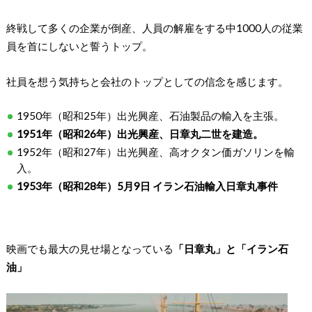
終戦して多くの企業が倒産、人員の解雇をする中1000人の従業
員を首にしないと誓うトップ。
社員を想う気持ちと会社のトップとしての信念を感じます。
1950年（昭和25年）出光興産、石油製品の輸入を主張。
1951年（昭和26年）出光興産、日章丸二世を建造。
1952年（昭和27年）出光興産、高オクタン価ガソリンを輸
入。
1953年（昭和28年）5月9日 イラン石油輸入日章丸事件
映画でも最大の見せ場となっている
「日章丸」と「イラン石
油」