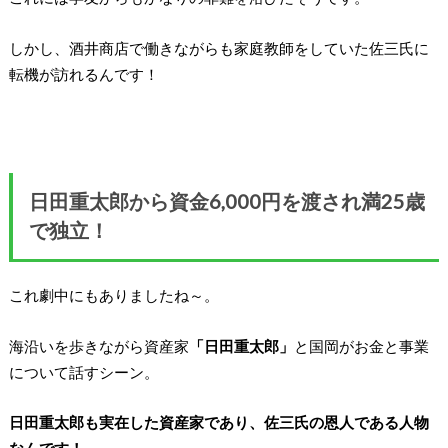
しかし、酒井商店で働きながらも家庭教師をしていた佐三氏に
転機が訪れるんです！
日田重太郎から資金6,000円を渡され満25歳
で独立！
これ劇中にもありましたね～。
海沿いを歩きながら資産家
「日田重太郎」
と国岡がお金と事業
について話すシーン。
日田重太郎も実在した資産家であり、佐三氏の恩人である人物