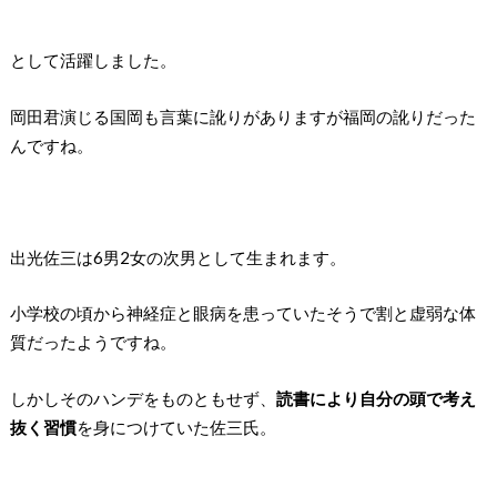
として活躍しました。
岡田君演じる国岡も言葉に訛りがありますが福岡の訛りだった
んですね。
出光佐三は6男2女の次男として生まれます。
小学校の頃から神経症と眼病を患っていたそうで割と虚弱な体
質だったようですね。
しかしそのハンデをものともせず、
読書により自分の頭で考え
抜く習慣
を身につけていた佐三氏。