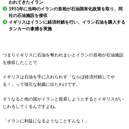
われてきたイラン
1951年に当時のイランの首相が石油国有化政策を取り、同
社の石油施設を接収
イギリスはイランに経済封鎖を行い、イラン石油を購入する
タンカーの拿捕を実施
つまりイギリスに石油を奪われまいとイランの首相が石油施設
を接収したことで
イギリスは石油を手に入れられず「ならば経済封鎖してや
る！」って強引な制裁に出たわけです。
そうなると他の国がイランと貿易しようとするとイギリスがい
じわるしてくるんですよね。
「イランに利益になるようなことすんな！」