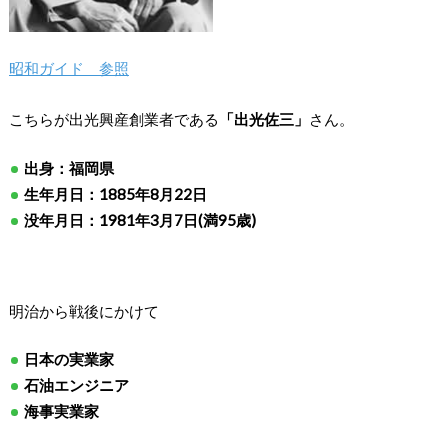
昭和ガイド 参照
こちらが出光興産創業者である
「出光佐三」
さん。
出身：福岡県
生年月日：1885年8月22日
没年月日：1981年3月7日(満95歳)
明治から戦後にかけて
日本の実業家
石油エンジニア
海事実業家