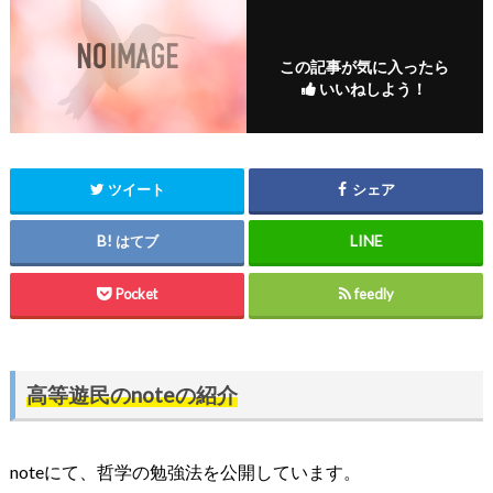
この記事が気に入ったら
いいねしよう！
ツイート
シェア
はてブ
Pocket
feedly
高等遊民のnoteの紹介
noteにて、哲学の勉強法を公開しています。