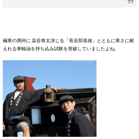
極寒の満州に 染谷将太演じる「長谷部喜雄」とともに寒さに耐
えれる車軸油を持ち込み試験を突破していましたよね。