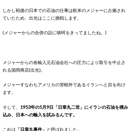
しかし戦後の日本での石油の仕事は欧米のメジャーに占拠され
ていたため、出光はここに挑戦します。
(メジャーからの合併の話に啖呵をきってましたね。)
メジャーからの各輸入元石油会社への圧力により取引を中止さ
れる国岡商店(出光)。
メジャーすなわちアメリカの管轄外であるイランへと目を向け
ます。
そして、
1953年の5月9日「日章丸二世」にイランの石油を積み
込み、日本への輸入を試みるんです。
これは
「日章丸事件」
と呼ばれました。