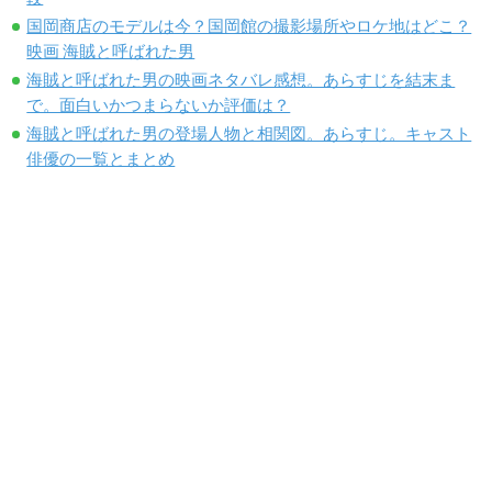
国岡商店のモデルは今？国岡館の撮影場所やロケ地はどこ？
映画 海賊と呼ばれた男
海賊と呼ばれた男の映画ネタバレ感想。あらすじを結末ま
で。面白いかつまらないか評価は？
海賊と呼ばれた男の登場人物と相関図。あらすじ。キャスト
俳優の一覧とまとめ