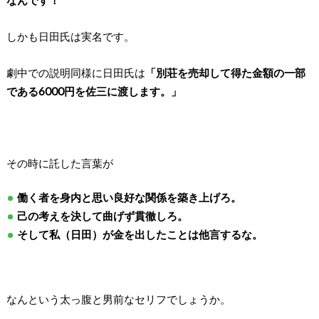
なんです！
しかも日田氏は実名です。
劇中での説明同様に日田氏は
「別荘を売却して得た金額の一部
である6000円を佐三に渡します。」
その時に託した言葉が
働く者を身内と思い良好な関係を築き上げろ。
己の考えを決して曲げず貫徹しろ。
そして私（日田）が金を出したことは他言するな。
なんという太っ腹と男前なセリフでしょうか。