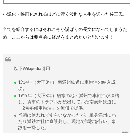
小説化・映画化されるほどに濃く波乱な人生を送った佐三氏。
全てを紹介するにはそれこそ小説ばりの長文になってしまうた
め、ここからは要点的に経歴をまとめたいと思います！
以下Wikipedia引用
1914年（大正3年） 南満州鉄道に車軸油の納入成
功。
1919年（大正8年）酷寒の地・満州で車軸油が凍結
し、貨車のトラブルが続出していた南満州鉄道に
「2号冬候車軸油」を無償で提供。
当初は使われてすらいなかったが、単身満州にわ
たり満鉄本社に直談判し、現地で試験を行い、事
故を一掃した。