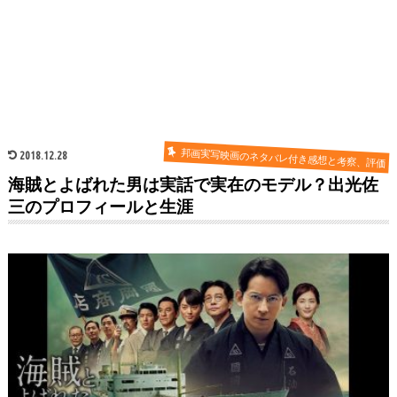
邦画実写映画のネタバレ付き感想と考察、評価
2018.12.28
海賊とよばれた男は実話で実在のモデル？出光佐
三のプロフィールと生涯