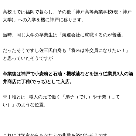
高校までは福岡で暮らし、その後「神戸高等商業学校(現：神戸
大学)」への入学を機に神戸に移ります。
当時、同じ大学の卒業生は「海運会社に就職するのが普通」
だったそうですし佐三氏自身も「将来は外交員になりたい！」
と思っていたそうですが
卒業後は神戸で小麦粉と石油・機械油などを扱う従業員3人の酒
井商店に丁稚(でっち)として入店。
※丁稚とは…職人の元で働く『弟子（でし）や子弟（して
い）』のような位置。
これには学友からもかなりの非難を浴びたそうです。