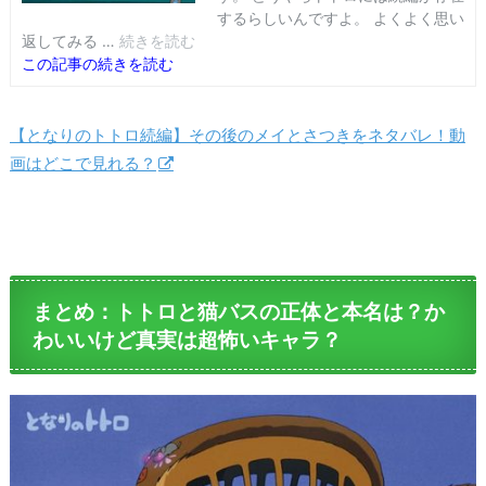
【となりのトトロ続編】その後のメイとさつきをネタバレ！動
画はどこで見れる？
まとめ：トトロと猫バスの正体と本名は？か
わいいけど真実は超怖いキャラ？