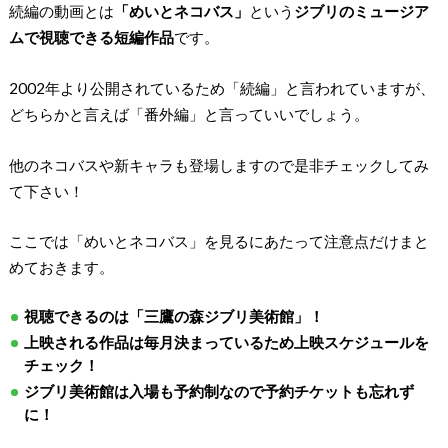
続編の動画とは
「めいとネコバス」
という
ジブリのミュージア
ムで視聴できる短編作品
です。
2002年より公開されているため「続編」と言われていますが、
どちらかと言えば「番外編」と言っていいでしょう。
他のネコバスや新キャラも登場しますので是非チェックしてみ
て下さい！
ここでは「めいとネコバス」を見るにあたって注意点だけまと
めておきます。
視聴できるのは「三鷹の森ジブリ美術館」！
上映される作品は毎月決まっているため上映スケジュールを
チェック！
ジブリ美術館は入場も予約制なので予約チケットも忘れず
に！