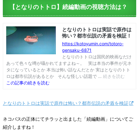
【となりのトトロ】続編動画の視聴方法は？
となりのトトロは実話で原作は怖い？都市伝説の矛盾を検証
ネコバスの正体にてチラッと出ました「続編動画」についてご
紹介しますね！