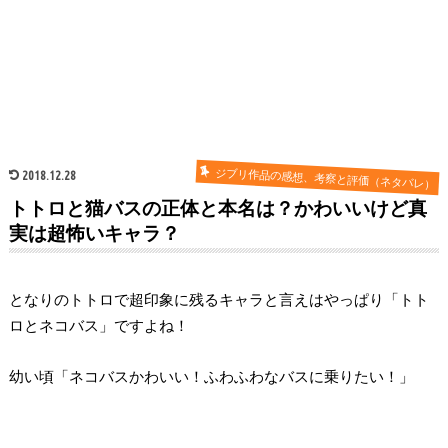
ジブリ作品の感想、考察と評価（ネタバレ）
2018.12.28
トトロと猫バスの正体と本名は？かわいいけど真
実は超怖いキャラ？
となりのトトロで超印象に残るキャラと言えはやっぱり「トト
ロとネコバス」ですよね！
幼い頃「ネコバスかわいい！ふわふわなバスに乗りたい！」