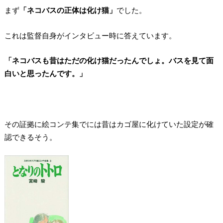
まず
「ネコバスの正体は化け猫」
でした。
これは監督自身がインタビュー時に答えています。
「ネコバスも昔はただの化け猫だったんでしょ。バスを見て面
白いと思ったんです。」
その証拠に絵コンテ集でには昔はカゴ屋に化けていた設定が確
認できるそう。