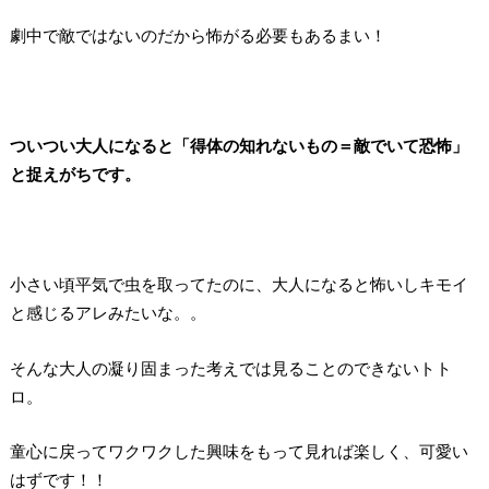
劇中で敵ではないのだから怖がる必要もあるまい！
ついつい大人になると「得体の知れないもの＝敵でいて恐怖」
と捉えがちです。
小さい頃平気で虫を取ってたのに、大人になると怖いしキモイ
と感じるアレみたいな。。
そんな大人の凝り固まった考えでは見ることのできないトト
ロ。
童心に戻ってワクワクした興味をもって見れば楽しく、可愛い
はずです！！