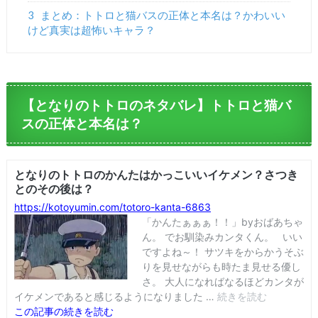
3
まとめ：トトロと猫バスの正体と本名は？かわいい
けど真実は超怖いキャラ？
【となりのトトロのネタバレ】トトロと猫バ
スの正体と本名は？