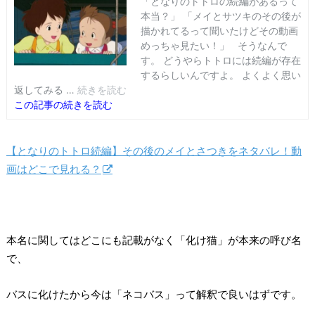
【となりのトトロ続編】その後のメイとさつきをネタバレ！動
画はどこで見れる？
本名に関してはどこにも記載がなく「化け猫」が本来の呼び名
で、
バスに化けたから今は「ネコバス」って解釈で良いはずです。