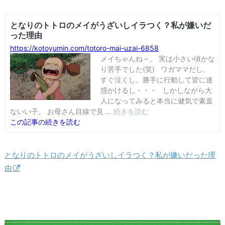
となりのトトロのメイがうざいしイラつく？私が嫌いだった理
由