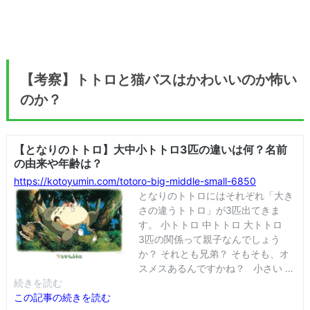
【考察】トトロと猫バスはかわいいのか怖い
のか？