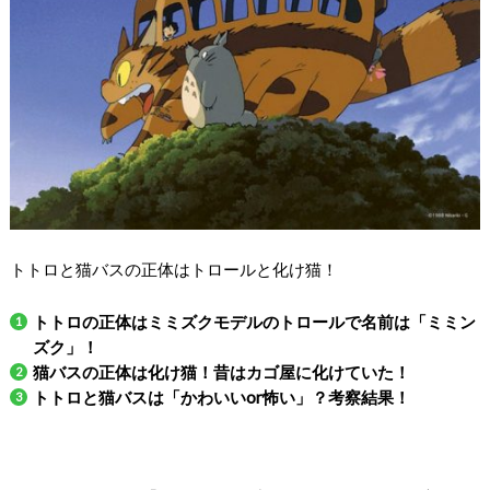
トトロと猫バスの正体はトロールと化け猫！
トトロの正体はミミズクモデルのトロールで名前は「ミミン
ズク」！
猫バスの正体は化け猫！昔はカゴ屋に化けていた！
トトロと猫バスは「かわいいor怖い」？考察結果！