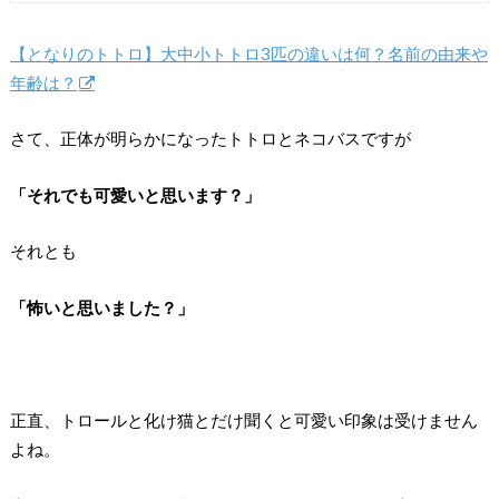
【となりのトトロ】大中小トトロ3匹の違いは何？名前の由来や
年齢は？
さて、正体が明らかになったトトロとネコバスですが
「それでも可愛いと思います？」
それとも
「怖いと思いました？」
正直、トロールと化け猫とだけ聞くと可愛い印象は受けません
よね。