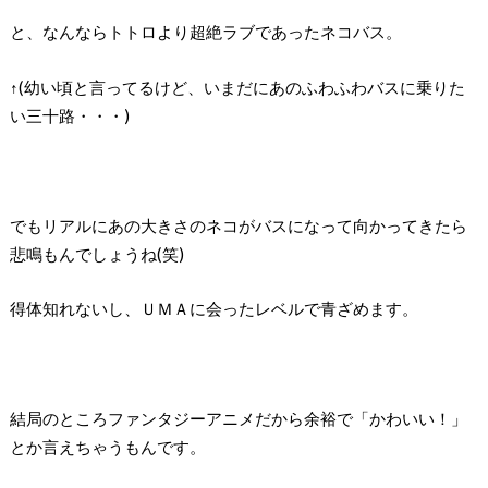
と、なんならトトロより超絶ラブであったネコバス。
↑(幼い頃と言ってるけど、いまだにあのふわふわバスに乗りた
い三十路・・・)
でもリアルにあの大きさのネコがバスになって向かってきたら
悲鳴もんでしょうね(笑)
得体知れないし、ＵＭＡに会ったレベルで青ざめます。
結局のところファンタジーアニメだから余裕で「かわいい！」
とか言えちゃうもんです。