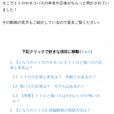
そこでトトロやネコバスの本名や正体がちらっと明かされてい
ました！
その動画の見方もご紹介しているので是非ご覧ください♪
下記クリックで好きな項目に移動
[
非表示
]
1
【となりのトトロのネタバレ】トトロと猫バスの正
体と本名は？
1.1
トトロの正体と本名は？ 年齢とかあるの？
1.2
猫バスの正体は？ モデルはあるの？
1.3
【考察】トトロと猫バスはかわいいのか怖いの
か？
2
【となりのトトロ】続編動画の視聴方法は？