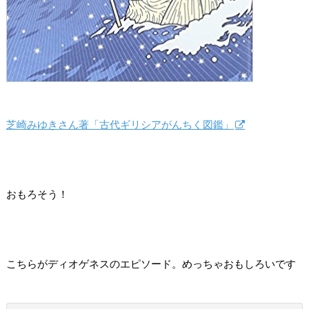
芝崎みゆきさん著「古代ギリシアがんちく図鑑」
おもろそう！
こちらがディオゲネスのエピソード。めっちゃおもしろいです