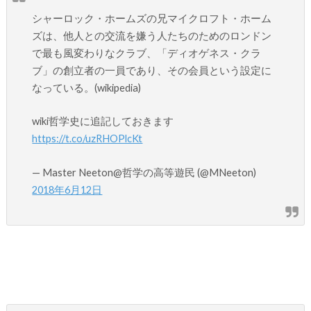
シャーロック・ホームズの兄マイクロフト・ホーム
ズは、他人との交流を嫌う人たちのためのロンドン
で最も風変わりなクラブ、「ディオゲネス・クラ
ブ」の創立者の一員であり、その会員という設定に
なっている。(wikipedia)
wiki哲学史に追記しておきます
https://t.co/uzRHOPlcKt
— Master Neeton@哲学の高等遊民 (@MNeeton)
2018年6月12日