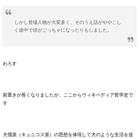
しかし登場人物が大変多く、そのうえ話がややこし
く途中で頭がごっちゃになったりもしました。
わろす
前置きが長くなりましたが、ここからウィキペディア哲学史で
す
犬儒派（キュニコス派）の思想を体現して犬のような生活を送