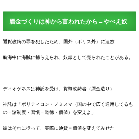
贋金づくりは神から言われたから←やべえ奴
通貨改鋳の罪を犯したため、国外（ポリス外）に追放
航海中に海賊に捕らえられ、奴隷として売られたことがある。
ディオゲネスは神託を受け、貨幣改鋳者（贋金造り）
神託は「ポリティコン・ノミスマ（国の中で広く通用してるも
の＝諸制度・習慣＝道徳・価値）を変えよ」
彼はそれに従って、実際に通貨＝価値を変えてみせた