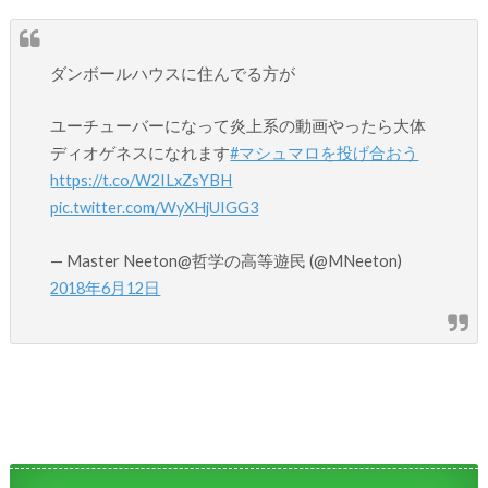
ダンボールハウスに住んでる方が
ユーチューバーになって炎上系の動画やったら大体
ディオゲネスになれます
#マシュマロを投げ合おう
https://t.co/W2ILxZsYBH
pic.twitter.com/WyXHjUIGG3
— Master Neeton@哲学の高等遊民 (@MNeeton)
2018年6月12日