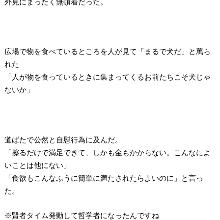
外見にまったく無頓着だった。
広場で物を食べているところを人が見て「まるで犬だ」と罵ら
れた
「人が物を食っているときに集まってくるお前たちこそ犬じゃ
ないか」
道ばたで公然と自慰行為に及んだ。
「擦るだけで満足できて、しかも金もかからない。こんなによ
いことは他にない」
「食欲もこんなふうに簡単に満たされたらよいのに」と言っ
た。
※賢者タイム発動して哲学者になったんですね