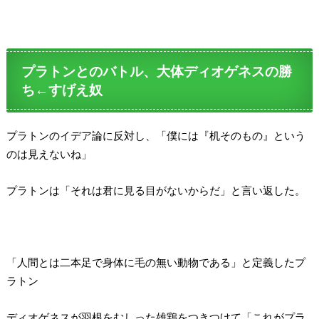
プラトンとのバトル、大体ディオゲネスの勝
ち←すげえ奴
プラトンのイデア論に反対し、「僕には『机そのもの』という
のは見えないね」
プラトンは「それは君に見る目がないからだ」と言い返した。
「人間とは二本足で身体に毛の無い動物である」と定義したプ
ラトン
ディオゲネスが羽根をむしった雄鶏をつきつけて「これがプラ