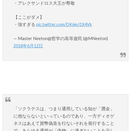
・アレクサンドロス大王が尊敬
【ここがダメ】
・強すぎる
pic.twitter.com/DK6mJ1X4Vk
— Master Neeton@哲学の高等遊民 (@MNeeton)
2018年6月12日
「ソクラテスは、つまり通用している知が「贋金」
に他ならないといっているのであり、一方ディオゲ
ネスはあえて貨幣偽造を行ないそれを発行すること
で、あらゆる通貨が「偽物」に過ぎないことを示し