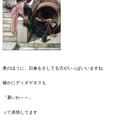
奥のほうに、日傘をさしてる方がいっぱいいますね
確かにディオゲネスも
「暑いわ～～」
って表情してます