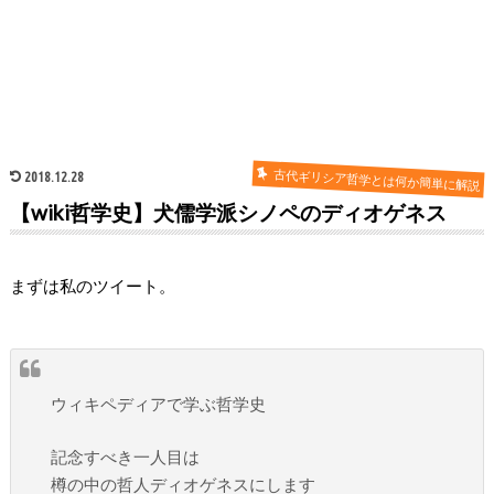
古代ギリシア哲学とは何か簡単に解説
2018.12.28
【wiki哲学史】犬儒学派シノペのディオゲネス
まずは私のツイート。
ウィキペディアで学ぶ哲学史
記念すべき一人目は
樽の中の哲人ディオゲネスにします