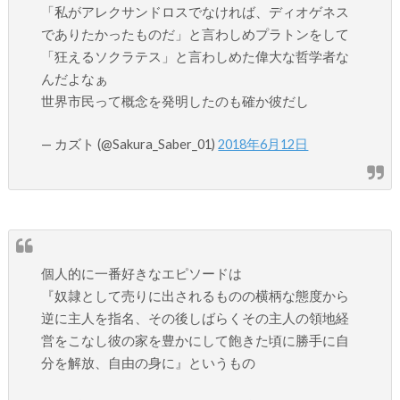
「私がアレクサンドロスでなければ、ディオゲネス
でありたかったものだ」と言わしめプラトンをして
「狂えるソクラテス」と言わしめた偉大な哲学者な
んだよなぁ
世界市民って概念を発明したのも確か彼だし
— カズト (@Sakura_Saber_01)
2018年6月12日
個人的に一番好きなエピソードは
『奴隷として売りに出されるものの横柄な態度から
逆に主人を指名、その後しばらくその主人の領地経
営をこなし彼の家を豊かにして飽きた頃に勝手に自
分を解放、自由の身に』というもの