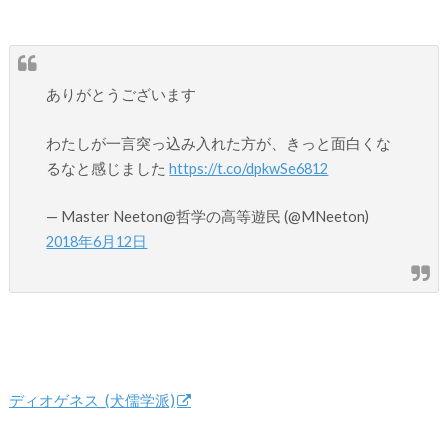
ありがとうございます
わたしが一言突っ込み入れた方が、きっと面白くな
るなと感じました
https://t.co/dpkwSe6812
— Master Neeton@哲学の高等遊民 (@MNeeton)
2018年6月12日
ディオゲネス_(犬儒学派)