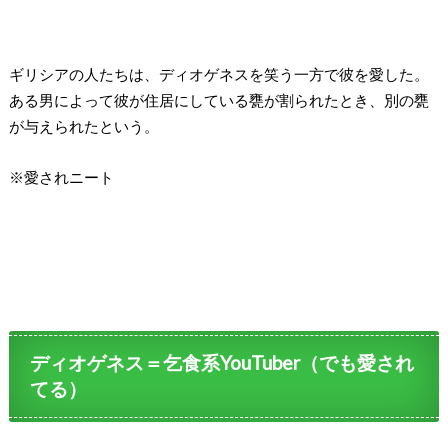
ギリシアの人たちは、ディオゲネスを笑う一方で彼を愛した。
ある男によって彼が住居にしている甕が割られたとき、別の甕
が与えられたという。
※愛されニート
ディオゲネス＝乞食系YouTuber（でも愛され
てる）