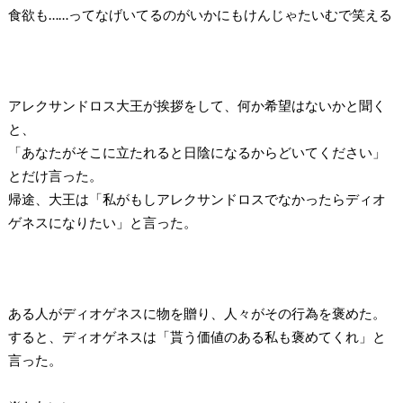
食欲も……ってなげいてるのがいかにもけんじゃたいむで笑える
アレクサンドロス大王が挨拶をして、何か希望はないかと聞く
と、
「あなたがそこに立たれると日陰になるからどいてください」
とだけ言った。
帰途、大王は「私がもしアレクサンドロスでなかったらディオ
ゲネスになりたい」と言った。
ある人がディオゲネスに物を贈り、人々がその行為を褒めた。
すると、ディオゲネスは「貰う価値のある私も褒めてくれ」と
言った。