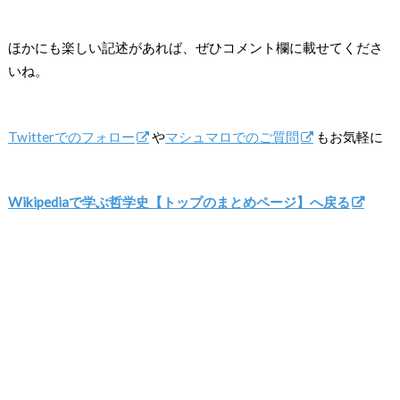
ほかにも楽しい記述があれば、ぜひコメント欄に載せてくださ
いね。
Twitterでのフォロー
や
マシュマロでのご質問
もお気軽に
Wikipediaで学ぶ哲学史【トップのまとめページ】へ戻る