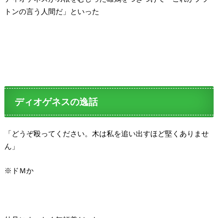
トンの言う人間だ」といった
ディオゲネスの逸話
「どうぞ殴ってください。木は私を追い出すほど堅くありませ
ん」
※ドＭか