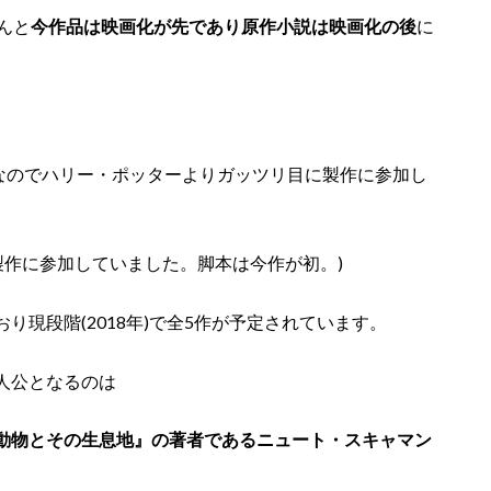
んと
今作品は映画化が先であり原作小説は映画化の後
に
)なのでハリー・ポッターよりガッツリ目に製作に参加し
て製作に参加していました。脚本は今作が初。)
現段階(2018年)で全5作が予定されています。
人公となるのは
動物とその生息地』の著者であるニュート・スキャマン