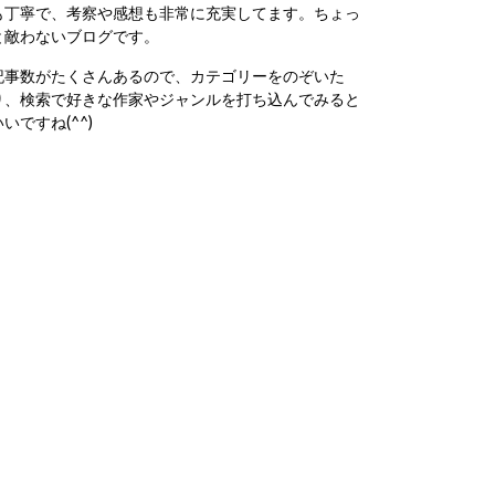
も丁寧で、考察や感想も非常に充実してます。ちょっ
と敵わないブログです。
記事数がたくさんあるので、カテゴリーをのぞいた
り、検索で好きな作家やジャンルを打ち込んでみると
いいですね(^^)