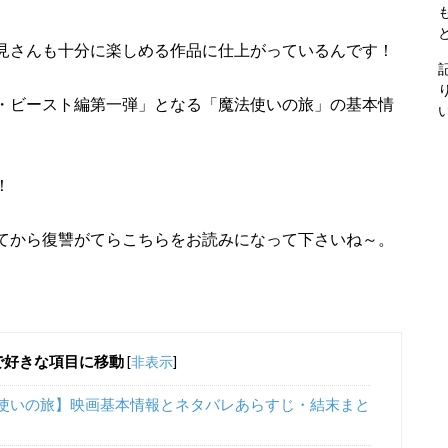
見さんも十分に楽しめる作品に仕上がっているんです！
・ビースト編第一弾」となる「魔法使いの旅」の基本情
！
てから復讐がてらこちらをお読みになって下さいね～。
で好きな項目に移動
[
非表示
]
使いの旅】映画基本情報とネタバレあらすじ・結末まと