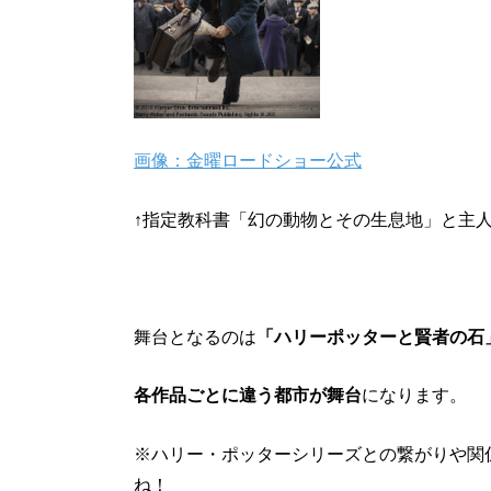
画像：金曜ロードショー公式
↑指定教科書「幻の動物とその生息地」と主
舞台となるのは
「ハリーポッターと賢者の石」
各作品ごとに違う都市が舞台
になります。
※ハリー・ポッターシリーズとの繋がりや関
ね！