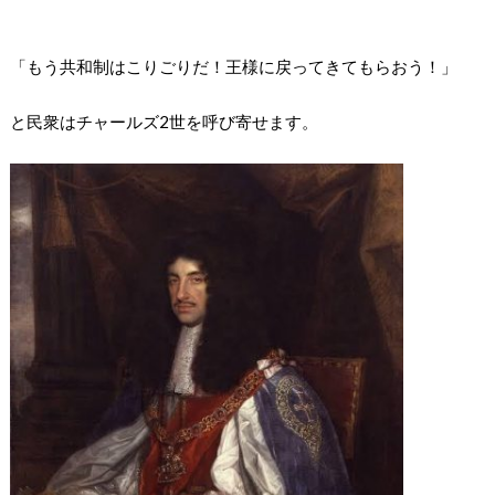
「もう共和制はこりごりだ！王様に戻ってきてもらおう！」
と民衆はチャールズ2世を呼び寄せます。