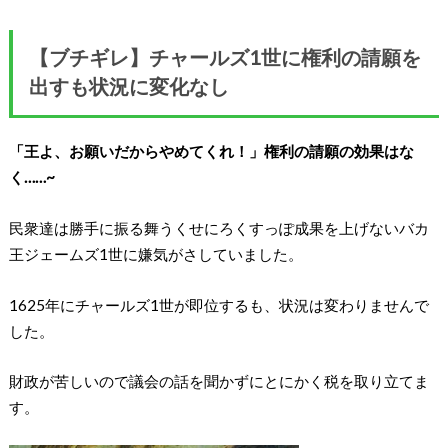
【ブチギレ】チャールズ1世に権利の請願を
出すも状況に変化なし
「王よ、お願いだからやめてくれ！」権利の請願の効果はな
く……~
民衆達は勝手に振る舞うくせにろくすっぽ成果を上げないバカ
王ジェームズ1世に嫌気がさしていました。
1625年にチャールズ1世が即位するも、状況は変わりませんで
した。
財政が苦しいので議会の話を聞かずにとにかく税を取り立てま
す。