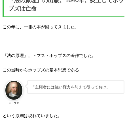
『法の原理』の出版。1640年。炎上してホッ
ブズは亡命
この年に、一冊の本が回ってきました。
『法の原理』。トマス・ホッブズの著作でした。
この当時からホッブズの基本思想である
「主権者には強い権力を与えて従っておけ」
ホッブズ
という原則は現れていました。