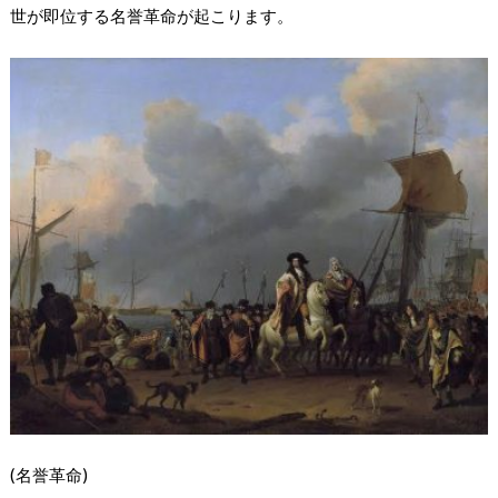
世が即位する名誉革命が起こります。
(名誉革命)