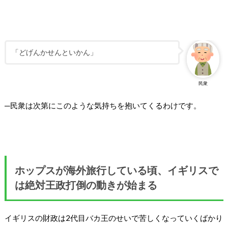
「どげんかせんといかん」
民衆
─民衆は次第にこのような気持ちを抱いてくるわけです。
ホップスが海外旅行している頃、イギリスで
は絶対王政打倒の動きが始まる
イギリスの財政は2代目バカ王のせいで苦しくなっていくばかり