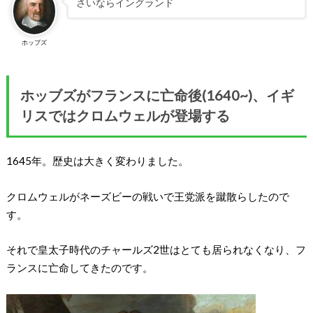
さいならイングランド
ホッブズ
ホッブズがフランスに亡命後(1640~)、イギ
リスではクロムウェルが登場する
1645年。歴史は大きく変わりました。
クロムウェルがネーズビーの戦いで王党派を蹴散らしたので
す。
それで皇太子時代のチャールズ2世はとても居られなくなり、フ
ランスに亡命してきたのです。