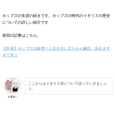
ホッブズの生涯の続きです。ホッブズの時代のイギリスの歴史
についての詳しい紹介です
前回の記事はこちら。
【年表】ホッブズの経歴と人生を生い立ちから解説。長生きす
ぎて笑う
ここからはイギリス史について語っていきましょ
う。
白兎扇一