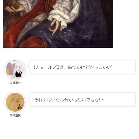
(チャールズ2世。厳ついけどかっこいい)
白兎扇一
それくらいなら分からないでもない
高等遊民