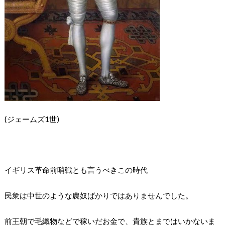
(ジェームズ1世)
イギリス革命前哨戦とも言うべきこの時代
民衆は中世のような農奴ばかりではありませんでした。
前王朝で毛織物などで稼いだお金で、貴族とまではいかないま