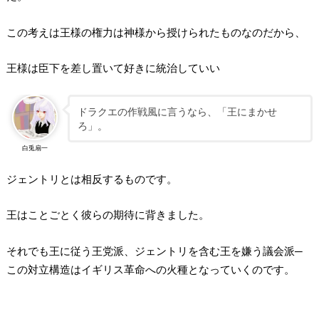
この考えは王様の権力は神様から授けられたものなのだから、
王様は臣下を差し置いて好きに統治していい
ドラクエの作戦風に言うなら、「王にまかせ
ろ」。
白兎扇一
ジェントリとは相反するものです。
王はことごとく彼らの期待に背きました。
それでも王に従う王党派、ジェントリを含む王を嫌う議会派─
この対立構造はイギリス革命への火種となっていくのです。