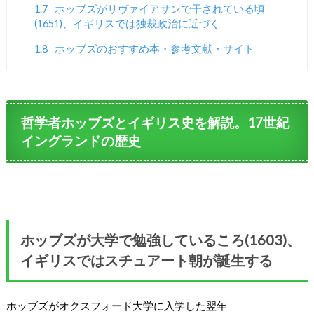
1.7
ホッブズがリヴァイアサンで干されている頃
(1651)、イギリスでは独裁政治に近づく
1.8
ホッブズのおすすめ本・参考文献・サイト
哲学者ホッブズとイギリス史を解説。17世紀
イングランドの歴史
ホッブズが大学で勉強しているころ(1603)、
イギリスではスチュアート朝が誕生する
ホッブズがオクスフォード大学に入学した翌年