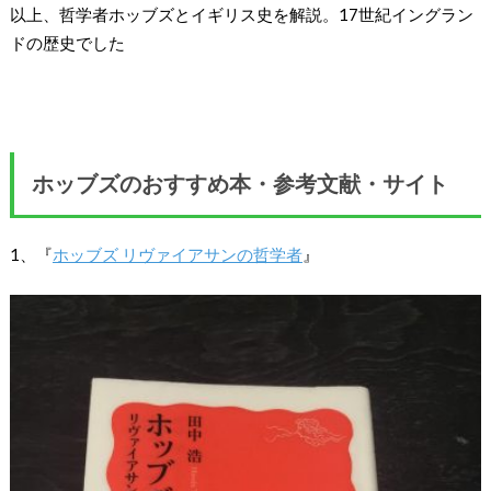
以上、哲学者ホッブズとイギリス史を解説。17世紀イングラン
ドの歴史でした
ホッブズのおすすめ本・参考文献・サイト
1、『
ホッブズ リヴァイアサンの哲学者
』