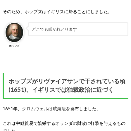
そのため、ホッブズはイギリスに帰ることにしました。
どこでも叩かれとります
ホッブズ
ホッブズがリヴァイアサンで干されている頃
(1651)、イギリスでは独裁政治に近づく
1651年、クロムウェルは航海法を発布しました。
これは中継貿易で繁栄するオランダの財政に打撃を与えるもの
でした。