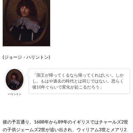
(ジョージ・ハリントン)
「国王が帰ってくるなら帰ってくればいい。しか
し、もはや過去の時代とは同じではない。恐らく
後10年ぐらいで変化が起こるだろう」
ハリントン
彼の予言通り、1688年から89年のイギリスではチャールズ2世
の子供ジェームズ2世が追い出され、ウィリアム3世とメアリ2