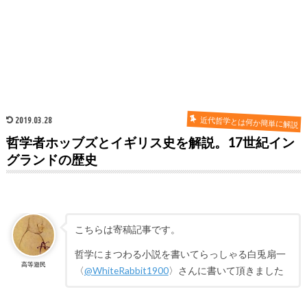
近代哲学とは何か簡単に解説
2019.03.28
哲学者ホッブズとイギリス史を解説。17世紀イン
グランドの歴史
こちらは寄稿記事です。
哲学にまつわる小説を書いてらっしゃる白兎扇一
高等遊民
〈
@WhiteRabbit1900
〉さんに書いて頂きました