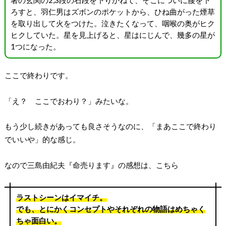
ろすと、羽仁男はズボンのポケットから、ひね曲がった煙草
を取り出して火をつけた。泣きたくなって、咽喉の奥がヒク
ヒクしていた。星を見上げると、星はにじんで、幾多の星が
1つになった。
ここで終わりです。
「え？ ここでおわり？」みたいな。
もう少し続きがあっても良さそうなのに、「まあここで終わり
でいいや」的な感じ。
なので三島由紀夫『命売ります』の感想は、こちら
ラストシーンはイマイチ。
でも、とにかくコンセプトやそれぞれの物語はめちゃく
ちゃ面白い。