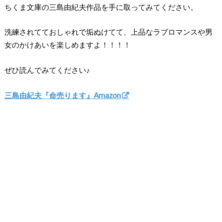
ちくま文庫の三島由紀夫作品を手に取ってみてください。
洗練されてておしゃれで垢ぬけてて、上品なラブロマンスや男
女のかけあいを楽しめますよ！！！！
ぜひ読んでみてください♪
三島由紀夫『命売ります』Amazon