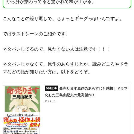
から肝が据わってると驚かれて株が上がる」
こんなことの繰り返しで、ちょっとギャグっぽいんですよ。
ではラストシーンのご紹介です。
ネタバレしてるので、見たくない人は注意です！！！
ネタバレじゃなくて、原作のあらすじとか、読みどころやドラ
マなどの話が知りたい方は、以下をどうぞ。
命売ります原作のあらすじと感想｜ドラマ
化した三島由紀夫の最高傑作！
2018.01.13