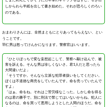
しからわら半紙を出して書き始めた。それが恐ろしくのろい
のである。
おまわりさんには、全然まともにとりあってもらえない、とい
うことです。
羽仁男は怒ってけんかになります。警察官はいいます。
「ひとりぼっちで変な妄想起こして、警察へ駆け込んで、被
害を訴える。そんな男は珍しくないさ。君1人だと思ったら
大間違いだよ」
「そうですか。そんなら立派な犯罪者扱いをしてください。
ぼくは不道徳な商売をしていたんです。命を売っていたんで
すよ」
「はぁ、命をね。それはご苦労様なこった。しかし命を得る
のは君の勝手で。別に刑法で禁じてはいないからね。犯人に
なるのは、命を買って悪用しようとした人間のほうだ。命を