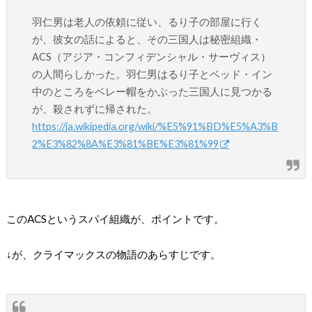
羽仁男は老人の依頼に従い、るり子の部屋に行く
が、彼女の話によると、その三国人は秘密組織・
ACS（アジア・コンフィデンシャル・サーヴィス）
の人間らしかった。羽仁男はるり子とベッド・イン
中のところをベレー帽をかぶった三国人に見つかる
が、殺されずに帰された。
https://ja.wikipedia.org/wiki/%E5%91%BD%E5%A3%B
2%E3%82%8A%E3%81%BE%E3%81%99
このACSというスパイ組織が、ポイントです。
↓が、クライマックスの物語のあらすじです。