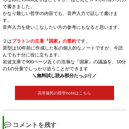
で書きました。
かなり難しい哲学の内容でも、音声入力で話して書けま
す。
音声入力を使いこなしたい方の参考にもなると思います。
２は
プラトンの主著『国家』の要約
です。
原型は10年前に作成した私の個人的なノートですが、今読
んでも十分に役に立ちます。
岩波文庫で900ページ近くの浩瀚な『国家』の議論を、10分
の1の分量でしっかり追うことができます
＼無料試し読み部分たっぷり／
高等遊民の哲学noteはこちら
コメントを残す