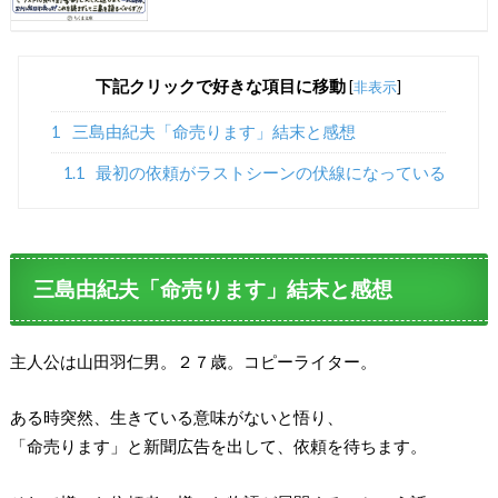
下記クリックで好きな項目に移動
[
非表示
]
1
三島由紀夫「命売ります」結末と感想
1.1
最初の依頼がラストシーンの伏線になっている
三島由紀夫「命売ります」結末と感想
主人公は山田羽仁男。２７歳。コピーライター。
ある時突然、生きている意味がないと悟り、
「命売ります」と新聞広告を出して、依頼を待ちます。