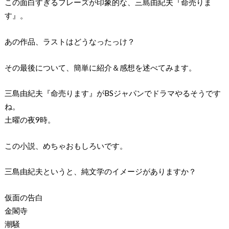
この面白すぎるフレーズが印象的な、三島由紀夫『命売りま
す』。
あの作品、ラストはどうなったっけ？
その最後について、簡単に紹介＆感想を述べてみます。
三島由紀夫『命売ります』がBSジャパンでドラマやるそうです
ね。
土曜の夜9時。
この小説、めちゃおもしろいです。
三島由紀夫というと、純文学のイメージがありますか？
仮面の告白
金閣寺
潮騒