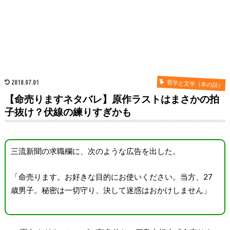
2018.07.01
哲学と文学（本の話）
【命売りますネタバレ】原作ラストはまさかの拍
子抜け？伏線の練りすぎかも
三流新聞の求職欄に、次のような広告を出した。
「命売ります。お好きな目的にお使いください。当方、27
歳男子。秘密は一切守り、決して迷惑はおかけしません」