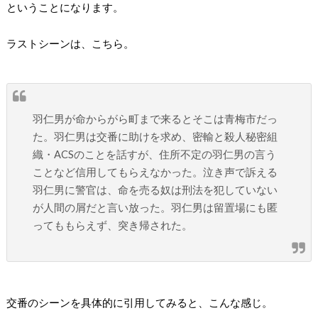
ということになります。
ラストシーンは、こちら。
羽仁男が命からがら町まで来るとそこは青梅市だっ
た。羽仁男は交番に助けを求め、密輸と殺人秘密組
織・ACSのことを話すが、住所不定の羽仁男の言う
ことなど信用してもらえなかった。泣き声で訴える
羽仁男に警官は、命を売る奴は刑法を犯していない
が人間の屑だと言い放った。羽仁男は留置場にも匿
ってももらえず、突き帰された。
交番のシーンを具体的に引用してみると、こんな感じ。