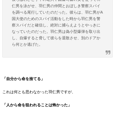
仁男を泳がせ、羽仁男の仲間とおぼしき警察スパイ
を調べる尾行していたのだった。彼らは、羽仁男がA
国大使のためのスパイ活動をした時から羽仁男を警
察スパイだと確信し、絶対に捕らえようとやっきに
なっていたのだった。羽仁男は偽小型爆弾を取り出
し、自爆すると脅して彼らを退散させ、別のドアか
ら何とか逃げた。
「自分から命を捨てる」
これは何とも思わなかった羽仁男ですが、
「人から命を狙われることは怖かった」