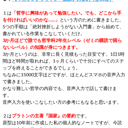
１は
「哲学に興味があって勉強したい。でも、どこから手
を付ければいいのかな……」
という方のために書きました。
5つの手順は「絶対挫折しようがない入門書」から始めて、
書かれている作業をこなしていくだけ。
3か月ほどで誰でも哲学科2年生レベル（ゼミの購読で困ら
ないレベル）の知識が身につきます。
3か月というのは、非常に長く見積もった目安です。1日1時
間ほど時間が取れれば、1ヶ月くらいで十分にすべてのステ
ップを終えることができるでしょう。
ちなみに15000文字ほどですが、ほとんどスマホの音声入力
で書きました。
かなり難しい哲学の内容でも、音声入力で話して書けま
す。
音声入力を使いこなしたい方の参考にもなると思います。
２は
プラトンの主著『国家』の要約
です。
原型は10年前に作成した私の個人的なノートですが、今読