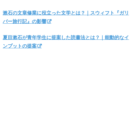
漱石の文章修業に役立った文学とは？｜スウィフト『ガリ
バー旅行記』の影響
夏目漱石が青年学生に提案した読書法とは？｜能動的なイ
ンプットの提案