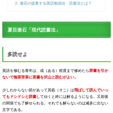
2
漱石の提案する英語勉強法・読書法とは？
夏目漱石「現代読書法」
多読せよ
英語を修むる青年は、或（ある）程度まで修めたら
辞書を引か
ないで無茶苦茶に英書を沢山と読むがよい。
少しわからない節があって其処（そこ）は
飛ばして読んでいっ
てもドシドシと読書
してゆくと終には解るようになる。又前後
の関係でも了解せられる。それでも解らないのは滅多に出ない
文字である。