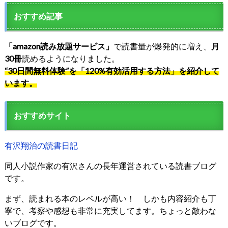
おすすめ記事
「amazon読み放題サービス」
で読書量が爆発的に増え、
月
30冊
読めるようになりました。
“30日間無料体験”を「120%有効活用する方法」を紹介して
います。
おすすめサイト
有沢翔治の読書日記
同人小説作家の有沢さんの長年運営されている読書ブログ
です。
まず、読まれる本のレベルが高い！ しかも内容紹介も丁
寧で、考察や感想も非常に充実してます。ちょっと敵わな
いブログです。