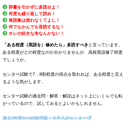
辞書を引かずに多読せよ！
何度も繰り返して読め！
単語集は使わなくてよし！
何でもかんでも音読するな！
オレの好きな本なんかない！
「ある程度（英語を）修めたら」多読すべき
と言っています。
ある程度がどの程度なのか分かりませんが、高校英語修了程度
でしょうか。
センター試験で7，8割程度の得点を取れれば、ある程度と言え
るような気がします。
センター試験の過去問・解答・解説はネット上にいくらでも転
がっているので、試してみるとよいかもしれません。
過去3年間分の試験問題｜大学入試センター