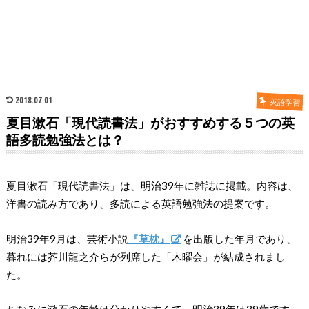
2018.07.01
英語学習
夏目漱石「現代読書法」がおすすめする５つの英
語多読勉強法とは？
夏目漱石「現代読書法」は、明治39年に雑誌に掲載。内容は、
洋書の読み方であり、多読による英語勉強法の提案です。
明治39年9月は、芸術小説
『草枕』
を出版した年月であり、
暮れには芥川龍之介らが列席した「木曜会」が結成されまし
た。