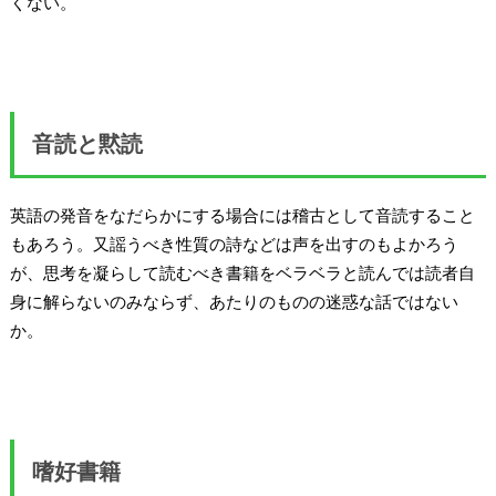
くない。
音読と黙読
英語の発音をなだらかにする場合には稽古として音読すること
もあろう。又謡うべき性質の詩などは声を出すのもよかろう
が、思考を凝らして読むべき書籍をベラベラと読んでは読者自
身に解らないのみならず、あたりのものの迷惑な話ではない
か。
嗜好書籍