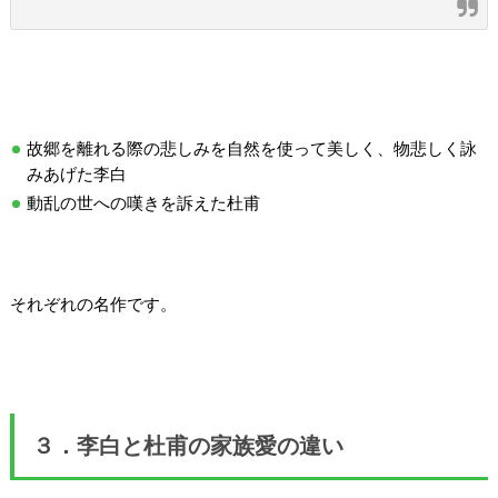
故郷を離れる際の悲しみを自然を使って美しく、物悲しく詠
みあげた李白
動乱の世への嘆きを訴えた杜甫
それぞれの名作です。
３．李白と杜甫の家族愛の違い