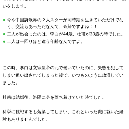
いをします。
今や中国詩歌界の２大スターが同時期を生きていただけでな
く、交流もあっただなんて、奇跡ですよね！！
二人が出会ったのは、李白が44歳、杜甫が33歳の時でした。
二人は一回りほど違う年齢なんですよ。
この時、李白は玄宗皇帝の元で働いていたのに、失態を犯して
しまい追い出されてしまった後で、いつものように放浪してい
ました。
杜甫は結婚後、洛陽に身を落ち着けていた時でした。
科挙に挑戦するも落第してしまい、これといった職に就いた経
験もありませんでした。