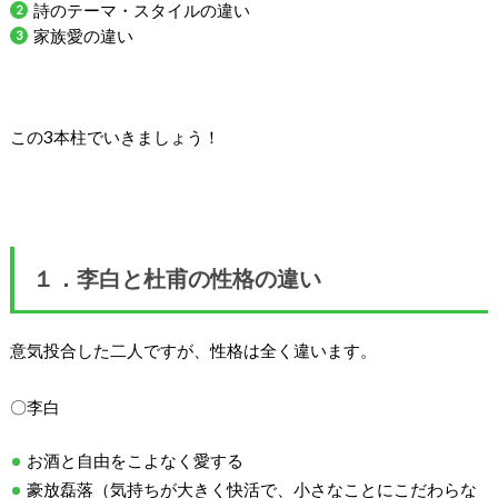
詩のテーマ・スタイルの違い
家族愛の違い
この3本柱でいきましょう！
１．李白と杜甫の性格の違い
意気投合した二人ですが、性格は全く違います。
〇李白
お酒と自由をこよなく愛する
豪放磊落（気持ちが大きく快活で、小さなことにこだわらな