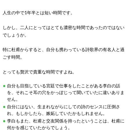
人生の中で1年半とは短い時間です。
しかし、二人にとってはとても濃密な時間であったのではない
でしょうか。
特に杜甫からすると、自分も携わっている詩歌界の有名人と過
ごす時間。
とっても贅沢で貴重な時間ですよね。
自分も目指している宮廷で仕事をしたことがある李白の話
を、それこそ耳の穴をかっぽじって聞いていたに違いありま
せん。
自分にはない、生まれながらにしての詩のセンスに圧倒さ
れ、もしかしたら、嫉妬していたかもしれません。
李白もまた、杜甫と交友関係を持ったということは、杜甫に
何かを感じていたからでしょう。