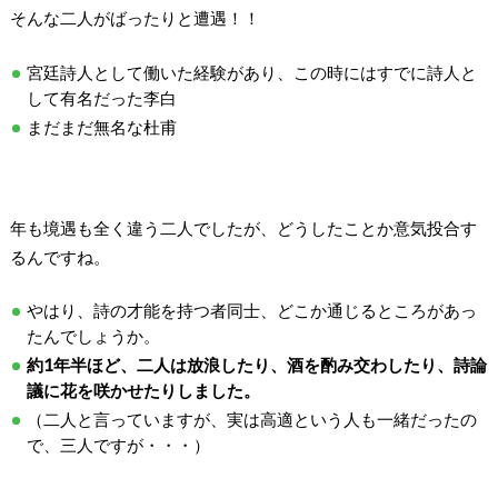
そんな二人がばったりと遭遇！！
宮廷詩人として働いた経験があり、この時にはすでに詩人と
して有名だった李白
まだまだ無名な杜甫
年も境遇も全く違う二人でしたが、どうしたことか意気投合す
るんですね。
やはり、詩の才能を持つ者同士、どこか通じるところがあっ
たんでしょうか。
約1年半ほど、二人は放浪したり、酒を酌み交わしたり、詩論
議に花を咲かせたりしました。
（二人と言っていますが、実は高適という人も一緒だったの
で、三人ですが・・・）