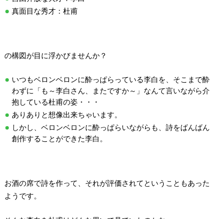
真面目な秀才：杜甫
の構図が目に浮かびませんか？
いつもベロンベロンに酔っぱらっている李白を、そこまで酔
わずに「も～李白さん、またですか～」なんて言いながら介
抱している杜甫の姿・・・
ありありと想像出来ちゃいます。
しかし、ベロンベロンに酔っぱらいながらも、詩をばんばん
創作することができた李白。
お酒の席で詩を作って、それが評価されてということもあった
ようです。