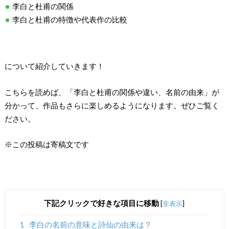
李白と杜甫の関係
李白と杜甫の特徴や代表作の比較
について紹介していきます！
こちらを読めば、「李白と杜甫の関係や違い、名前の由来」が
分かって、作品もさらに楽しめるようになります。ぜひご覧く
ださい。
※この投稿は寄稿文です
下記クリックで好きな項目に移動
[
非表示
]
1
李白の名前の意味と詩仙の由来は？