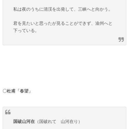
私は夜のうちに清渓を出発して、三峡へと向かう。
君を見たいと思ったが見ることができず、渝州へと
下っている。
〇杜甫「春望」
国破山河在
（国破れて 山河在り）