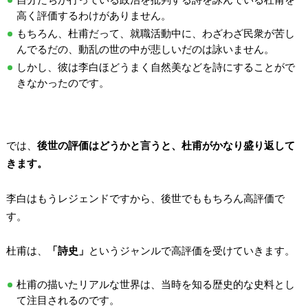
高く評価するわけがありません。
もちろん、杜甫だって、就職活動中に、わざわざ民衆が苦し
んでるだの、動乱の世の中が悲しいだのは詠いません。
しかし、彼は李白ほどうまく自然美などを詩にすることがで
きなかったのです。
では、
後世の評価はどうかと言うと、杜甫がかなり盛り返して
きます。
李白はもうレジェンドですから、後世でももちろん高評価で
す。
杜甫は、
「詩史」
というジャンルで高評価を受けていきます。
杜甫の描いたリアルな世界は、当時を知る歴史的な史料とし
て注目されるのです。