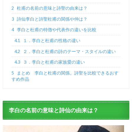
2
杜甫の名前の意味と詩聖の由来は？
3
詩仙李白と詩聖杜甫の関係や仲は？
4
李白と杜甫の特徴や代表作の違いを比較
4.1
１．李白と杜甫の性格の違い
4.2
２．李白と杜甫の詩のテーマ・スタイルの違い
4.3
３．李白と杜甫の家族愛の違い
5
まとめ 李白と杜甫の関係。詩聖を比較できるおす
すめ作品
李白の名前の意味と詩仙の由来は？