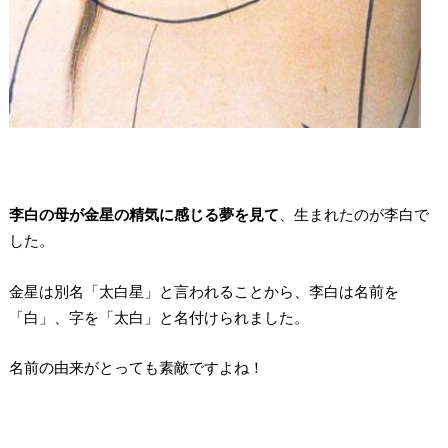
李白の母が金星の精気に感じる夢を見て
、生まれたのが李白で
した。
金星は別名「太白星」と言われることから、李白は名前を
「白」、字を「太白」と名付けられました。
名前の由来がとっても素敵ですよね！