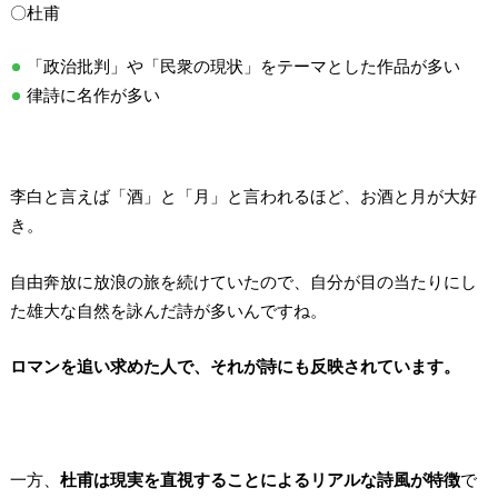
〇杜甫
「政治批判」や「民衆の現状」をテーマとした作品が多い
律詩に名作が多い
李白と言えば「酒」と「月」と言われるほど、お酒と月が大好
き。
自由奔放に放浪の旅を続けていたので、自分が目の当たりにし
た雄大な自然を詠んだ詩が多いんですね。
ロマンを追い求めた人で、それが詩にも反映されています。
一方、
杜甫は現実を直視することによるリアルな詩風が特徴
で