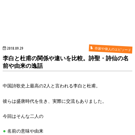
作家や偉人のエピソード
2018.09.29
李白と杜甫の関係や違いを比較。詩聖・詩仙の名
前や由来の逸話
中国詩歌史上最高の2人と言われる李白と杜甫。
彼らは盛唐時代を生き、実際に交流もありました。
今回はそんな二人の
名前の意味や由来