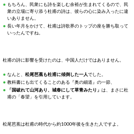
もちろん、民衆にも詩を楽しむ余裕が生まれてくるので、民
衆の立場に寄り添う杜甫の詩は、彼らの心に染み入ったに違
いありません。
長い年月をかけて、杜甫は詩歌界のトップの座を勝ち取って
いったんですね。
杜甫の詩に影響を受けたのは、中国人だけではありません。
なんと、
松尾芭蕉も杜甫に傾倒した一人
でした。
教科書にも出てくることのある『奥の細道』の一節、
「国破れて山河あり、城春にして草青みたり」
は、まさに杜
甫の「春望」を引用しています。
松尾芭蕉は杜甫の時代から約1000年後を生きた人ですよ。