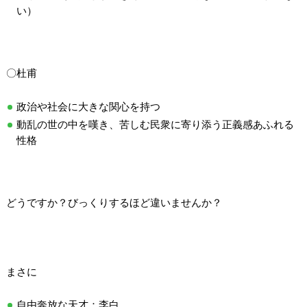
い）
〇杜甫
政治や社会に大きな関心を持つ
動乱の世の中を嘆き、苦しむ民衆に寄り添う正義感あふれる
性格
どうですか？びっくりするほど違いませんか？
まさに
自由奔放な天才：李白