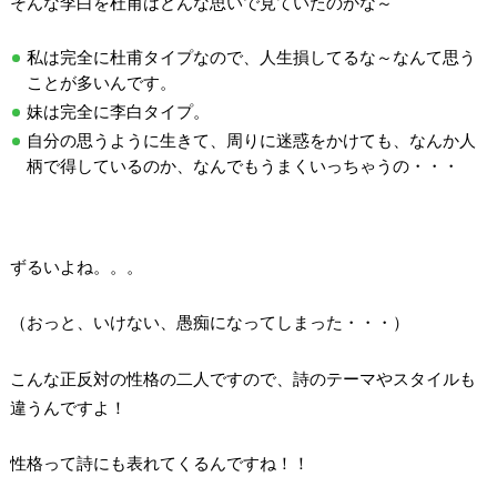
そんな李白を杜甫はどんな思いで見ていたのかな～
私は完全に杜甫タイプなので、人生損してるな～なんて思う
ことが多いんです。
妹は完全に李白タイプ。
自分の思うように生きて、周りに迷惑をかけても、なんか人
柄で得しているのか、なんでもうまくいっちゃうの・・・
ずるいよね。。。
（おっと、いけない、愚痴になってしまった・・・）
こんな正反対の性格の二人ですので、詩のテーマやスタイルも
違うんですよ！
性格って詩にも表れてくるんですね！！