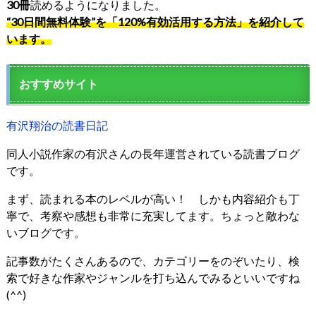
30冊
読めるようになりました。
“30日間無料体験”を「120%有効活用する方法」を紹介して
います。
おすすめサイト
有沢翔治の読書日記
同人小説作家の有沢さんの長年運営されている読書ブログ
です。
まず、読まれる本のレベルが高い！ しかも内容紹介も丁
寧で、考察や感想も非常に充実してます。ちょっと敵わな
いブログです。
記事数がたくさんあるので、カテゴリーをのぞいたり、検
索で好きな作家やジャンルを打ち込んでみるといいですね
(^^)