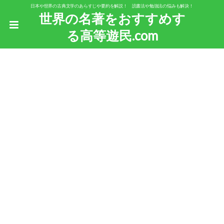
日本や世界の古典文学のあらすじや要約を解説！ 読書法や勉強法の悩みも解決！
世界の名著をおすすめす
る高等遊民.com